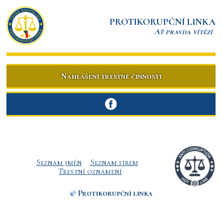
PROTIKORUPČNÍ LINKA
Ať pravda vítězí
Nahlášení trestné činnosti
Seznam jmén
Seznam firem
Trestní oznámení
© Protikorupční linka