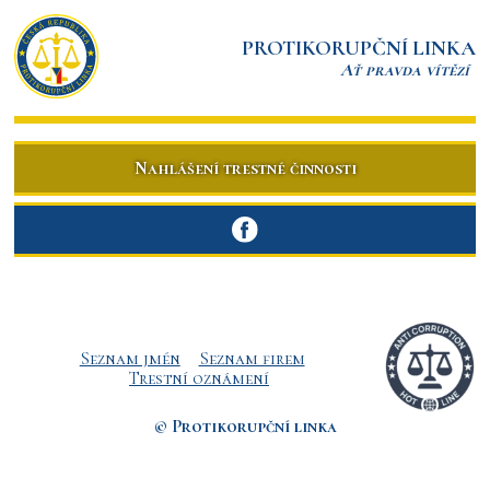
PROTIKORUPČNÍ LINKA
Ať pravda vítězí
Nahlášení trestné činnosti
Seznam jmén
Seznam firem
Trestní oznámení
© Protikorupční linka