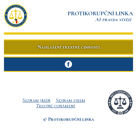
PROTIKORUPČNÍ LINKA
Ať pravda vítězí
Nahlášení trestné činnosti
Seznam jmén
Seznam firem
Trestní oznámení
© Protikorupční linka