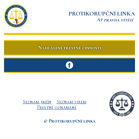
PROTIKORUPČNÍ LINKA
Ať pravda vítězí
Nahlášení trestné činnosti
Seznam jmén
Seznam firem
Trestní oznámení
© Protikorupční linka