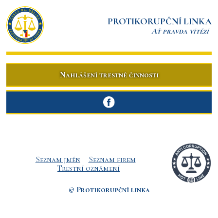
PROTIKORUPČNÍ LINKA
Ať pravda vítězí
Nahlášení trestné činnosti
Seznam jmén
Seznam firem
Trestní oznámení
© Protikorupční linka